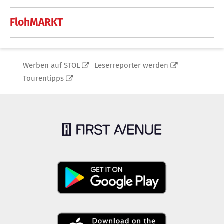
FlohMARKT
Werben auf STOL
Leserreporter werden
Tourentipps