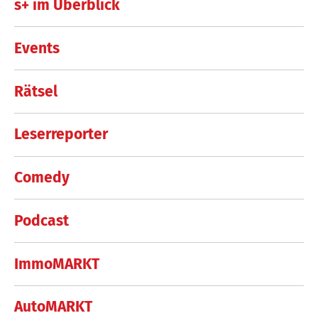
s+ im Überblick
Events
Rätsel
Leserreporter
Comedy
Podcast
ImmoMARKT
AutoMARKT