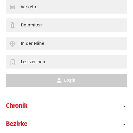
Verkehr
Dolomiten
In der Nähe
Lesezeichen
Login
Chronik
Bezirke