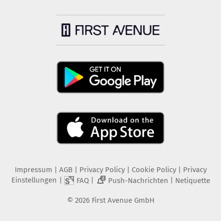
Impressum
|
AGB
|
Privacy Policy
|
Cookie Policy
|
Privacy
Einstellungen
|
|
|
FAQ
Push-Nachrichten
Netiquette
2
©
2026
First Avenue GmbH