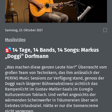
Samstag, 23. Oktober 2021
Musikvideo

14 Tage, 14 Bands, 14 Songs: Markus
„Doggi“ Dorfmann
„Was machen diese ganzen Leute hier?“ Überrascht vom
großen Team von Technikern, das ihm anlässlich der
PERFAS Music Sessions zur Verfügung stand, genoss der
Doggi nach längerer Bühnenabstinenz sichtlich das
Rampenlicht im Gustav-Mahler-Saals im Euregio
Kulturzentrum Toblach. Und verfiel angesichts der
wärmenden Scheinwerfer in Träumereien über sein
liebstes Urlaubsziel. Hätte er nur die Sonnencreme
nicht vergessen…