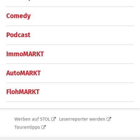
Comedy
Podcast
ImmoMARKT
AutoMARKT
FlohMARKT
Werben auf STOL
Leserreporter werden
Tourentipps