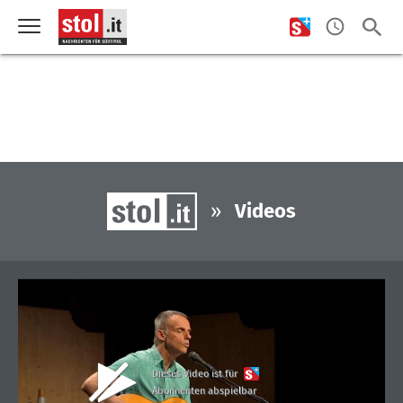
»
Videos
Dieses Video ist für
Abonnenten abspielbar