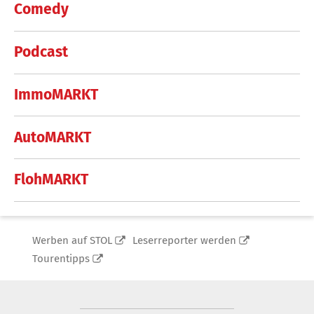
Comedy
Podcast
ImmoMARKT
AutoMARKT
FlohMARKT
Werben auf STOL
Leserreporter werden
Tourentipps