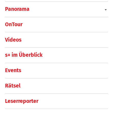
Panorama
OnTour
Videos
s+ im Überblick
Events
Rätsel
Leserreporter