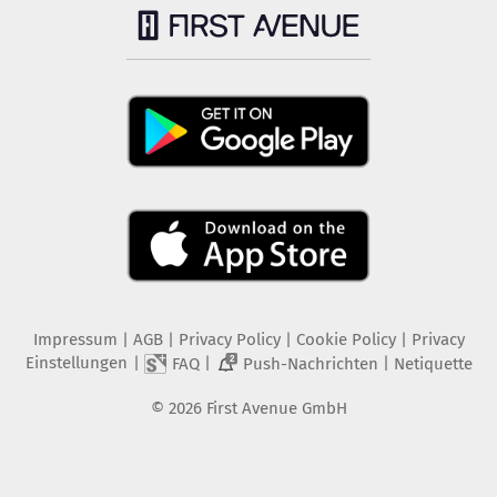
Impressum
|
AGB
|
Privacy Policy
|
Cookie Policy
|
Privacy
Einstellungen
|
|
|
FAQ
Push-Nachrichten
Netiquette
2
©
2026
First Avenue GmbH