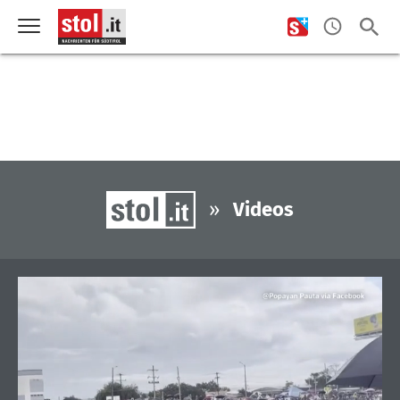
»
Videos