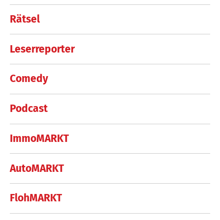
Rätsel
Leserreporter
Comedy
Podcast
ImmoMARKT
AutoMARKT
FlohMARKT