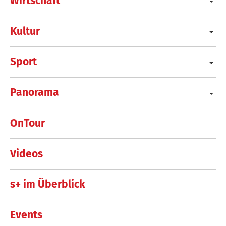
Wirtschaft
Kultur
Sport
Panorama
OnTour
Videos
s+ im Überblick
Events