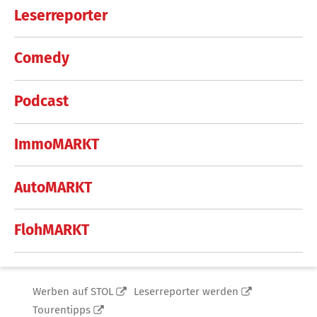
Leserreporter
Comedy
Podcast
ImmoMARKT
AutoMARKT
FlohMARKT
Werben auf STOL
Leserreporter werden
Tourentipps