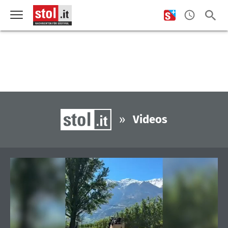
»
Videos