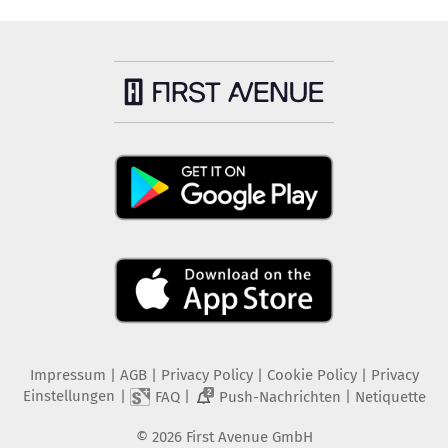
Impressum
|
AGB
|
Privacy Policy
|
Cookie Policy
|
Privacy
Einstellungen
|
|
|
FAQ
Push-Nachrichten
Netiquette
2
©
2026
First Avenue GmbH