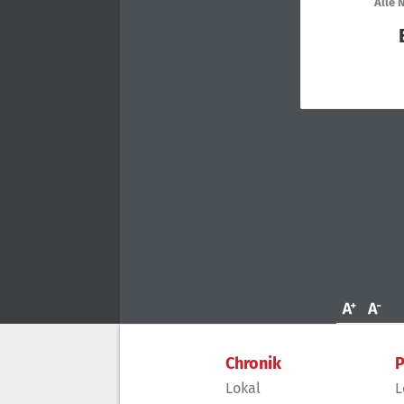
Chronik
P
Lokal
L