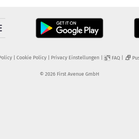
Policy
|
Cookie Policy
|
Privacy Einstellungen
|
|
FAQ
Pu
2
©
2026
First Avenue GmbH