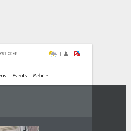
WSTICKER
|
|
eos
Events
Mehr