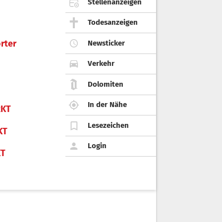
Stellenanzeigen
Todesanzeigen
rter
Newsticker
Verkehr
Dolomiten
In der Nähe
KT
Lesezeichen
KT
Login
KT