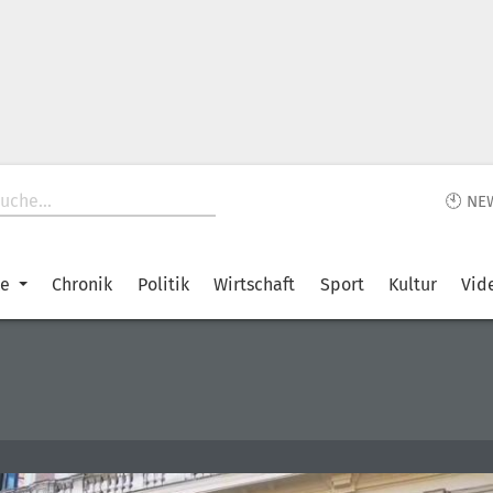
🕙 NE
ke
Chronik
Politik
Wirtschaft
Sport
Kultur
Vid