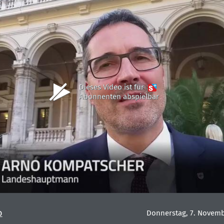
Dieses Video ist für
Abonnenten abspielbar
o
Donnerstag, 7. Novemb