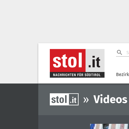
Bezir
»
Videos