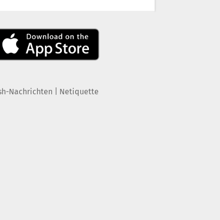
|
sh-Nachrichten
Netiquette