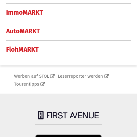
ImmoMARKT
AutoMARKT
FlohMARKT
Werben auf STOL
Leserreporter werden
Tourentipps