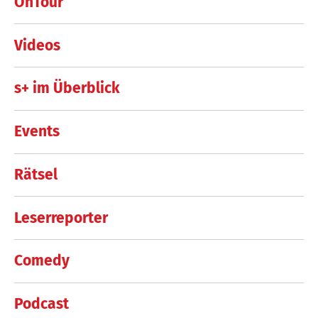
OnTour
Videos
s+ im Überblick
Events
Rätsel
Leserreporter
Comedy
Podcast