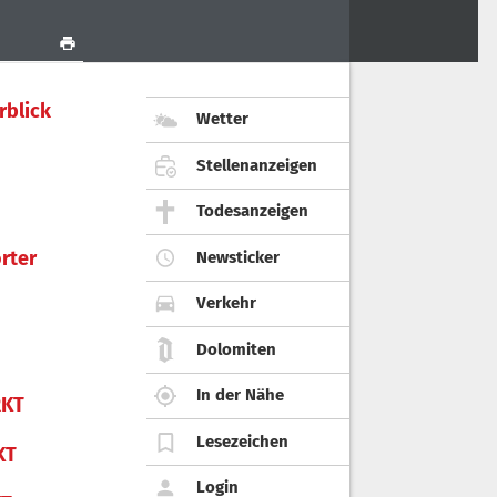
rblick
Wetter
Stellenanzeigen
Todesanzeigen
rter
Newsticker
Verkehr
Dolomiten
In der Nähe
KT
Lesezeichen
KT
Login