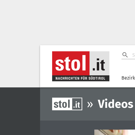
Bezir
»
Videos