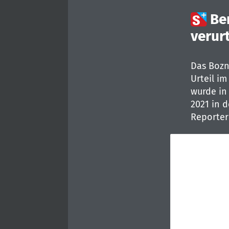

Be
verurt
Das Bozn
Urteil im
wurde in
2021 in 
Reporter 