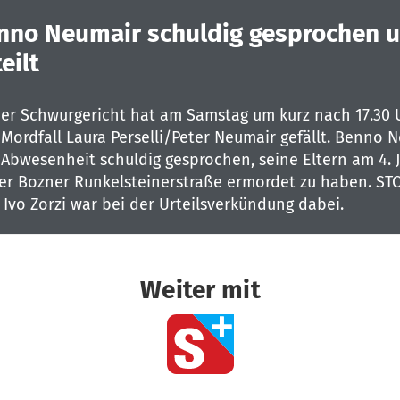
nno Neumair schuldig gesprochen 
eilt
er Schwurgericht hat am Samstag um kurz nach 17.30 
 Mordfall Laura Perselli/Peter Neumair gefällt. Benno 
 Abwesenheit schuldig gesprochen, seine Eltern am 4. 
der Bozner Runkelsteinerstraße ermordet zu haben. STO
Ivo Zorzi war bei der Urteilsverkündung dabei.