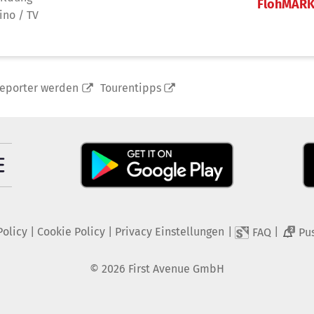
FlohMAR
ino / TV
reporter werden
Tourentipps
Policy
|
Cookie Policy
|
Privacy Einstellungen
|
|
FAQ
Pu
2
©
2026
First Avenue GmbH