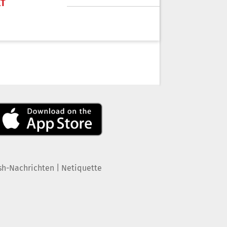
KT
|
sh-Nachrichten
Netiquette