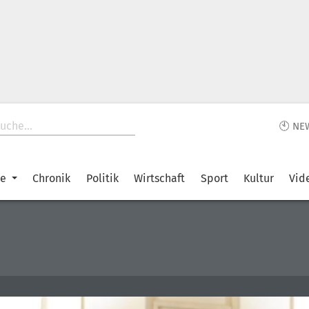
🕙 NE
ke
Chronik
Politik
Wirtschaft
Sport
Kultur
Vid