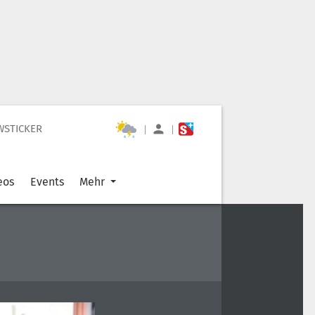
WSTICKER
|
|
eos
Events
Mehr