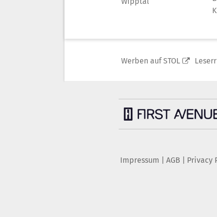
Wipptal
K
Werben auf STOL
Leser
Impressum
|
AGB
|
Privacy 