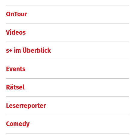
OnTour
Videos
s+ im Überblick
Events
Rätsel
Leserreporter
Comedy