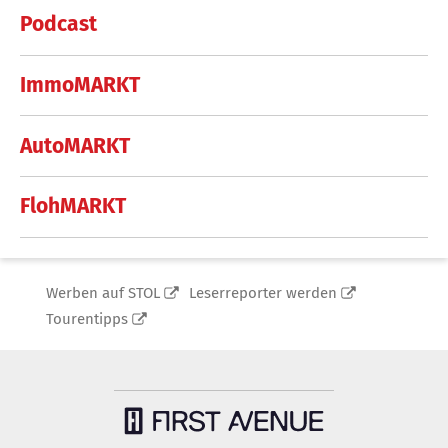
Podcast
ImmoMARKT
AutoMARKT
FlohMARKT
Werben auf STOL
Leserreporter werden
Tourentipps