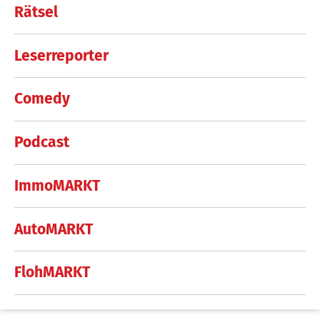
Rätsel
Leserreporter
Comedy
Podcast
ImmoMARKT
AutoMARKT
FlohMARKT