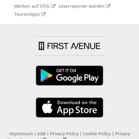
Werben auf STOL
Leserreporter werden
Tourentipps
Impressum
|
AGB
|
Privacy Policy
|
Cookie Policy
|
Privacy