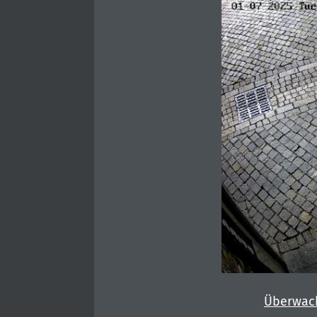
Überwac