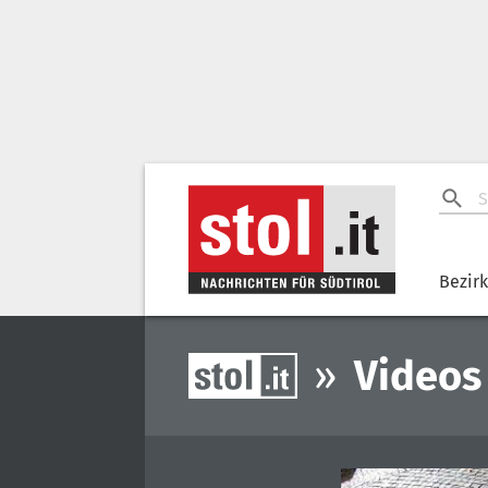
Bezir
»
Videos