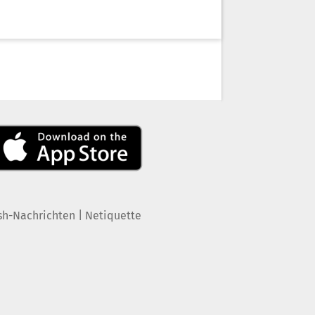
|
sh-Nachrichten
Netiquette