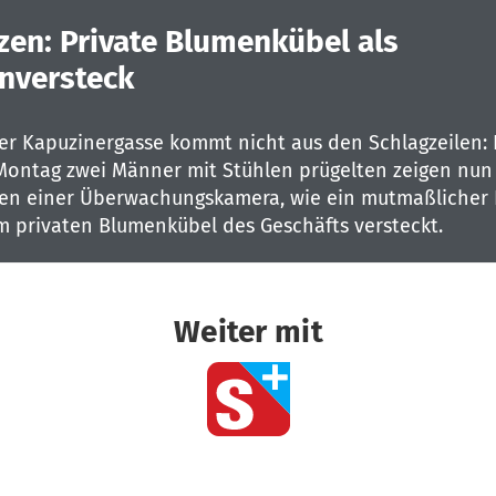
zen: Private Blumenkübel als
nversteck
er Kapuzinergasse kommt nicht aus den Schlagzeilen
Montag zwei Männer mit Stühlen prügelten zeigen nun
n einer Überwachungskamera, wie ein mutmaßlicher 
m privaten Blumenkübel des Geschäfts versteckt.