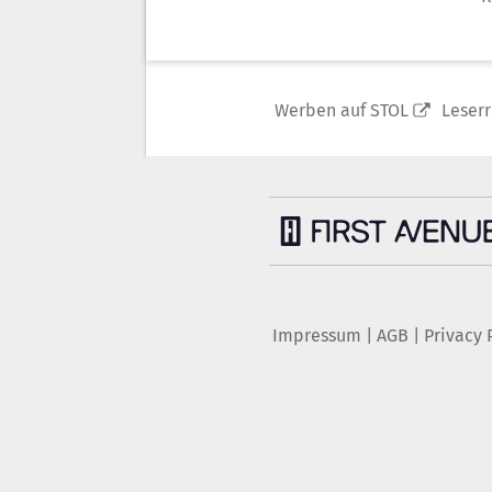
Werben auf STOL
Leser
Impressum
|
AGB
|
Privacy 