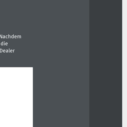
: Nachdem
 die
Dealer