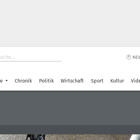
🕙 NE
ke
Chronik
Politik
Wirtschaft
Sport
Kultur
Vid