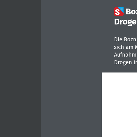

Bo
Droge
Die Bozn
sich am 
Aufnahme
Drogen i