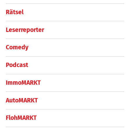
Rätsel
Leserreporter
Comedy
Podcast
ImmoMARKT
AutoMARKT
FlohMARKT