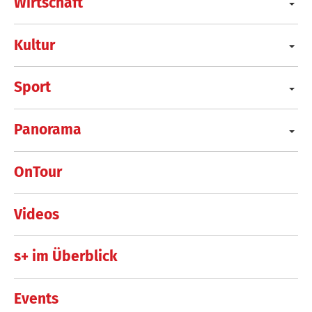
Wirtschaft
Kultur
Sport
Panorama
OnTour
Videos
s+ im Überblick
Events