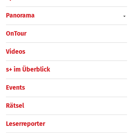
Panorama
OnTour
Videos
s+ im Überblick
Events
Rätsel
Leserreporter