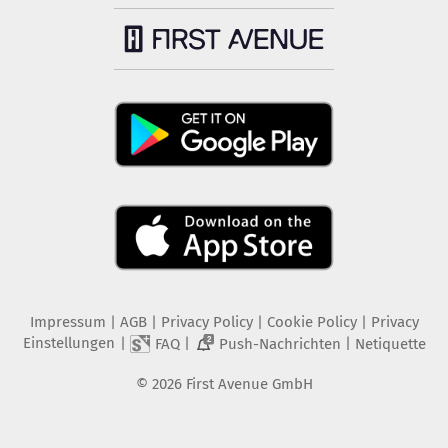
Impressum
|
AGB
|
Privacy Policy
|
Cookie Policy
|
Privacy
Einstellungen
|
|
|
FAQ
Push-Nachrichten
Netiquette
2
©
2026
First Avenue GmbH