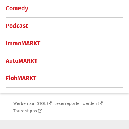
Comedy
Podcast
ImmoMARKT
AutoMARKT
FlohMARKT
Werben auf STOL
Leserreporter werden
Tourentipps