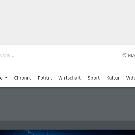
🕙 NE
ke
Chronik
Politik
Wirtschaft
Sport
Kultur
Vid