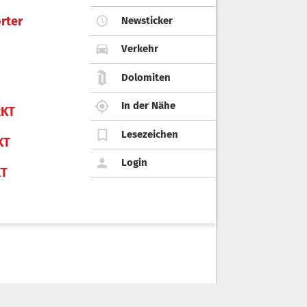
rter
Newsticker
Verkehr
Dolomiten
In der Nähe
KT
Lesezeichen
KT
Login
KT