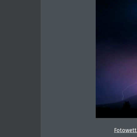
Fotowet