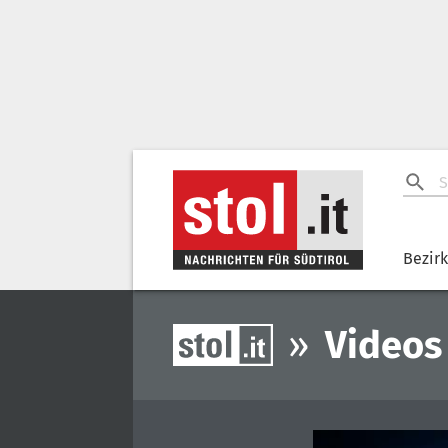
Bezir
»
Videos