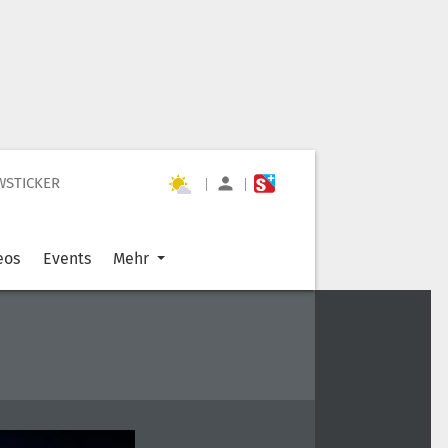
WSTICKER
|
|
eos
Events
Mehr