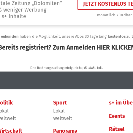
olitik
Sport
s+ im Übe
okal
Lokal
Events
eltweit
Weltweit
Rätsel
irtschaft
Panorama