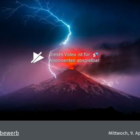
Dieses Video ist für
Abonnenten abspielbar
tbewerb
Mittwoch, 9. Ap