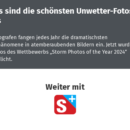
s sind die schönsten Unwetter-Foto
s
ografen fangen jedes Jahr die dramatischsten
änomene in atemberaubenden Bildern ein. Jetzt wurd
tos des Wettbewerbs „Storm Photos of the Year 2024“
licht.