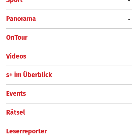
Sport
Panorama
OnTour
Videos
s+ im Überblick
Events
Rätsel
Leserreporter