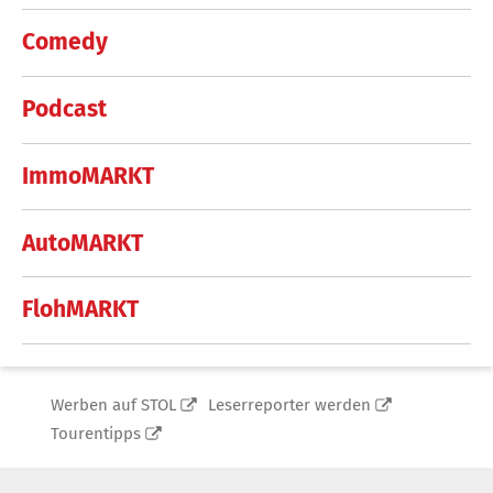
Comedy
Podcast
ImmoMARKT
AutoMARKT
FlohMARKT
Werben auf STOL
Leserreporter werden
Tourentipps