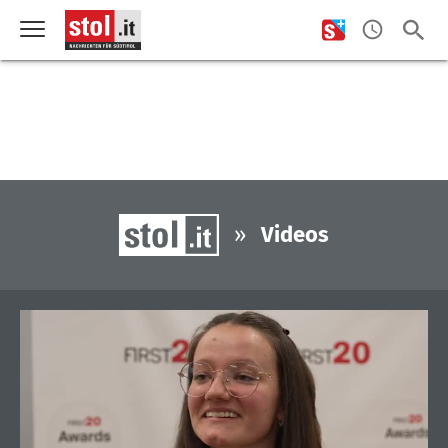
»
Videos