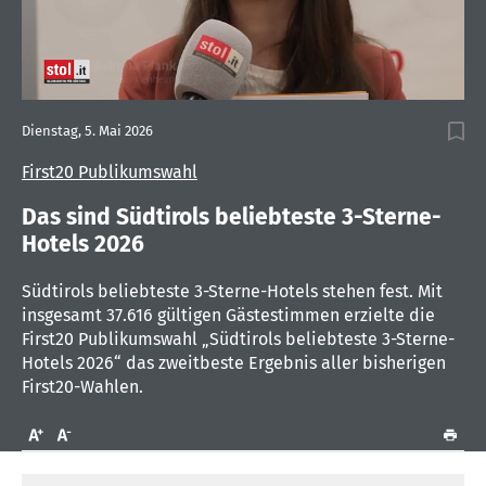
0
seconds
Dienstag, 5. Mai 2026
of
3
First20 Publikumswahl
minutes,
48
seconds
Das sind Südtirols beliebteste 3-Sterne-
Hotels 2026
Südtirols beliebteste 3-Sterne-Hotels stehen fest. Mit
insgesamt 37.616 gültigen Gästestimmen erzielte die
First20 Publikumswahl „Südtirols beliebteste 3-Sterne-
Hotels 2026“ das zweitbeste Ergebnis aller bisherigen
First20-Wahlen.