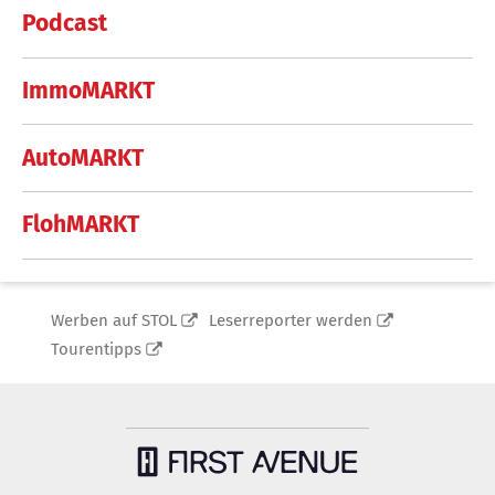
Podcast
ImmoMARKT
AutoMARKT
FlohMARKT
Werben auf STOL
Leserreporter werden
Tourentipps