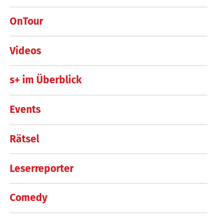
OnTour
Videos
s+ im Überblick
Events
Rätsel
Leserreporter
Comedy