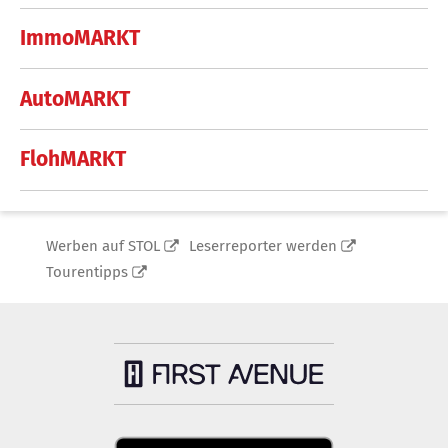
ImmoMARKT
AutoMARKT
FlohMARKT
Werben auf STOL
Leserreporter werden
Tourentipps