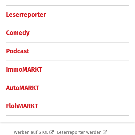
Leserreporter
Comedy
Podcast
ImmoMARKT
AutoMARKT
FlohMARKT
Werben auf STOL
Leserreporter werden