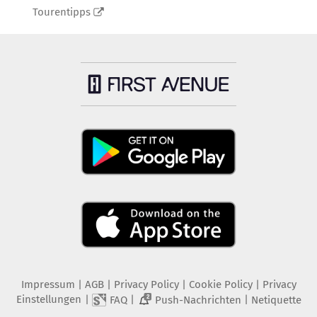
Tourentipps
Impressum
|
AGB
|
Privacy Policy
|
Cookie Policy
|
Privacy
Einstellungen
|
|
|
FAQ
Push-Nachrichten
Netiquette
2