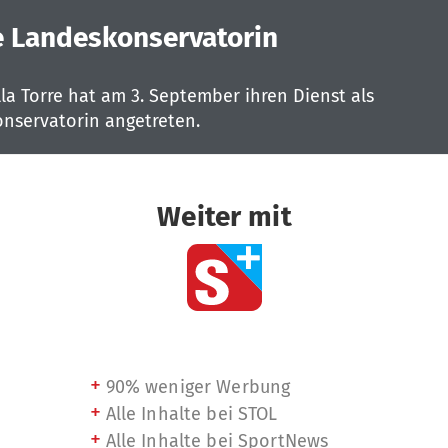
e Landeskonservatorin
la Torre hat am 3. September ihren Dienst als
nservatorin angetreten.