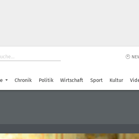
🕙 NE
ke
Chronik
Politik
Wirtschaft
Sport
Kultur
Vid