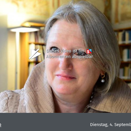
Dieses Video ist für
Abonnenten abspielbar
o
Dienstag, 4. Septem