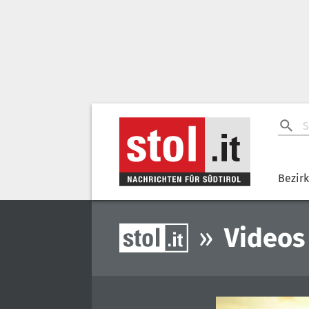
Bezir
»
Videos