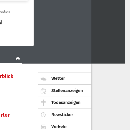
rblick
Wetter
Stellenanzeigen
Todesanzeigen
rter
Newsticker
Verkehr