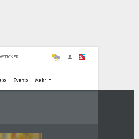
WSTICKER
|
|
eos
Events
Mehr