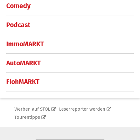
Comedy
Podcast
ImmoMARKT
AutoMARKT
FlohMARKT
Werben auf STOL
Leserreporter werden
Tourentipps