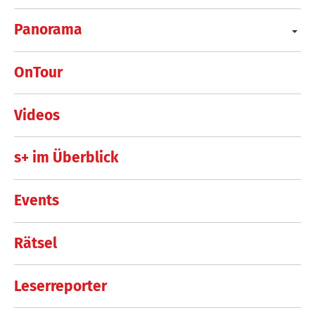
Panorama
OnTour
Videos
s+ im Überblick
Events
Rätsel
Leserreporter