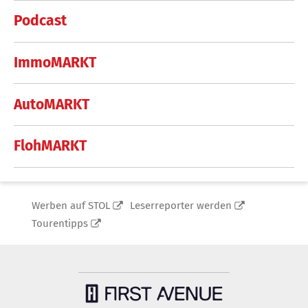
Podcast
ImmoMARKT
AutoMARKT
FlohMARKT
Werben auf STOL
Leserreporter werden
Tourentipps