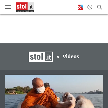
»
Videos