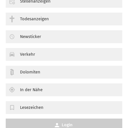
Stellenanzeigen
Todesanzeigen
Newsticker
Verkehr
Dolomiten
In der Nähe
Lesezeichen
Login