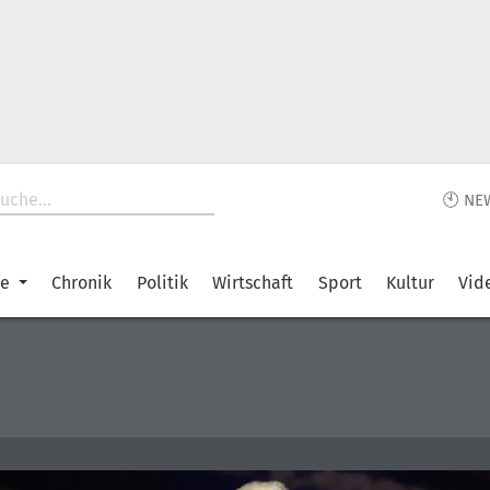
🕙 NE
ke
Chronik
Politik
Wirtschaft
Sport
Kultur
Vid