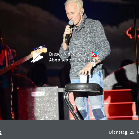
Dieses Video ist für
Abonnenten abspielbar
o
Dienstag, 28. 