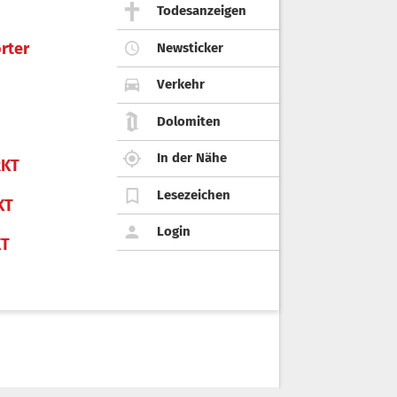
Todesanzeigen
rter
Newsticker
Verkehr
Dolomiten
In der Nähe
KT
Lesezeichen
KT
Login
KT