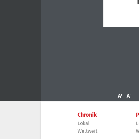
Chronik
P
Lokal
L
Weltweit
W