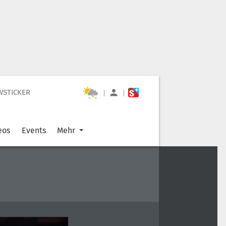
WSTICKER
|
|
eos
Events
Mehr