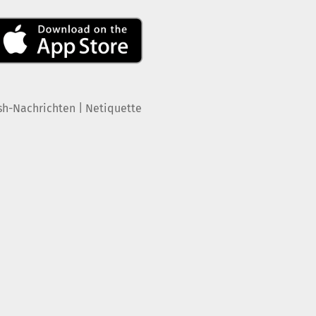
|
sh-Nachrichten
Netiquette