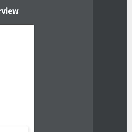
rview