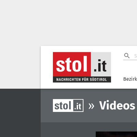
Bezir
»
Videos