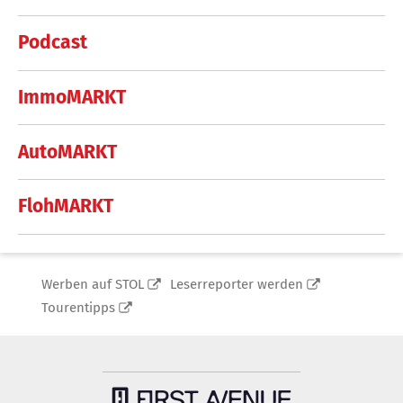
Podcast
ImmoMARKT
AutoMARKT
FlohMARKT
Werben auf STOL
Leserreporter werden
Tourentipps