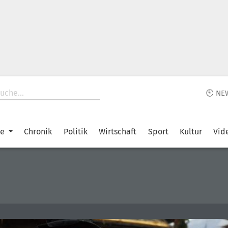
🕙 NE
ke
Chronik
Politik
Wirtschaft
Sport
Kultur
Vid