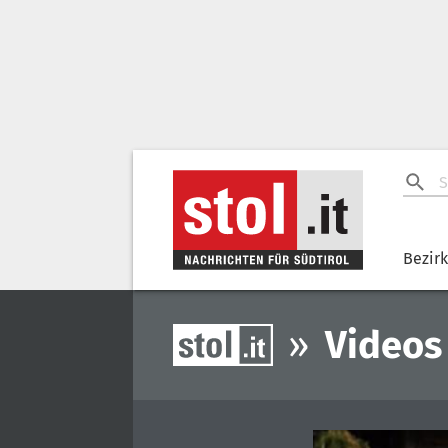
Bezir
»
Videos