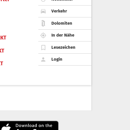
Verkehr
Dolomiten
In der Nähe
KT
Lesezeichen
KT
Login
KT