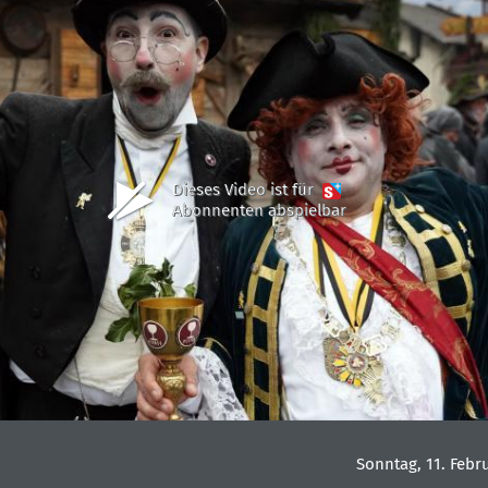
Dieses Video ist für
Abonnenten abspielbar
Sonntag, 11. Febr