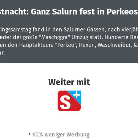
stnacht: Ganz Salurn fest in Perkeo
ingssamstag fand in den Salurner Gassen, nach vierjäh
ieder der große "Maschggra" Umzug statt. Hunderte Be
en den Hauptakteure "Perkeo", Hexen, Waschweiber, J
r.