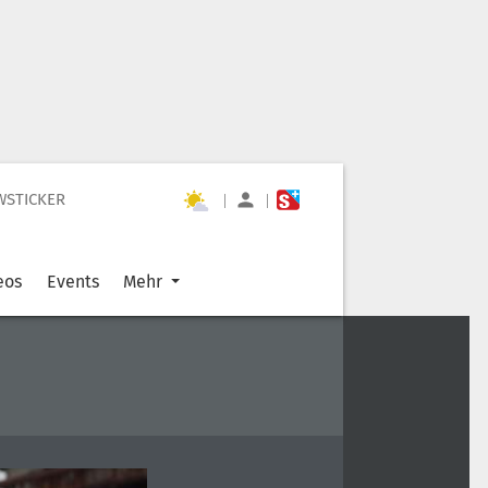
WSTICKER
|
|
eos
Events
Mehr