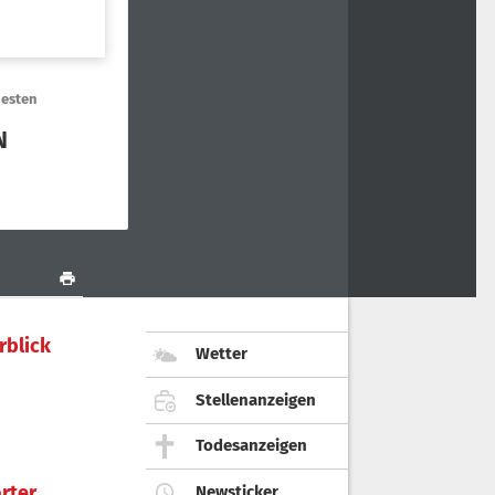
rblick
Wetter
Stellenanzeigen
Todesanzeigen
rter
Newsticker