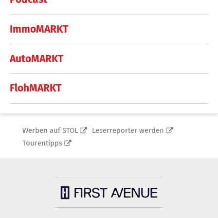
ImmoMARKT
AutoMARKT
FlohMARKT
Werben auf STOL
Leserreporter werden
Tourentipps