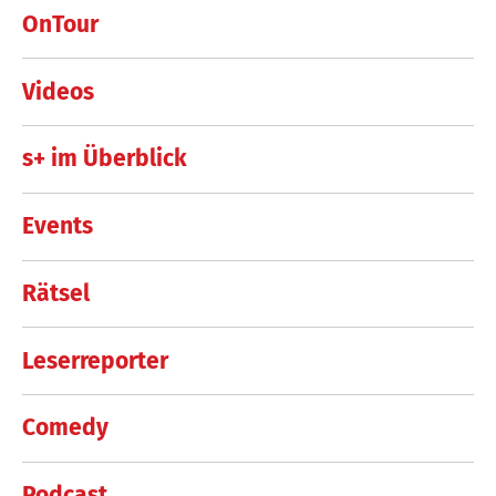
OnTour
Videos
s+ im Überblick
Events
Rätsel
Leserreporter
Comedy
Podcast