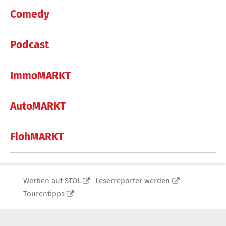
Comedy
Podcast
ImmoMARKT
AutoMARKT
FlohMARKT
Werben auf STOL
Leserreporter werden
Tourentipps