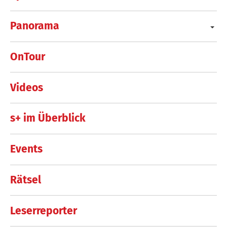
Panorama
OnTour
Videos
s+ im Überblick
Events
Rätsel
Leserreporter