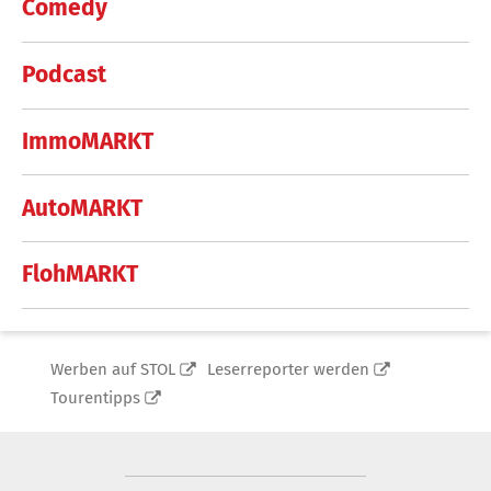
Comedy
Podcast
ImmoMARKT
AutoMARKT
FlohMARKT
Werben auf STOL
Leserreporter werden
Tourentipps