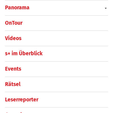
Panorama
OnTour
Videos
s+ im Überblick
Events
Rätsel
Leserreporter