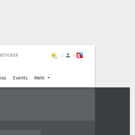
WSTICKER
|
|
eos
Events
Mehr