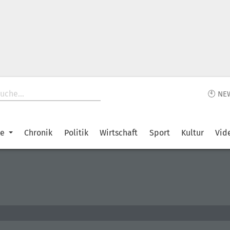
🕙 NE
ke
Chronik
Politik
Wirtschaft
Sport
Kultur
Vid