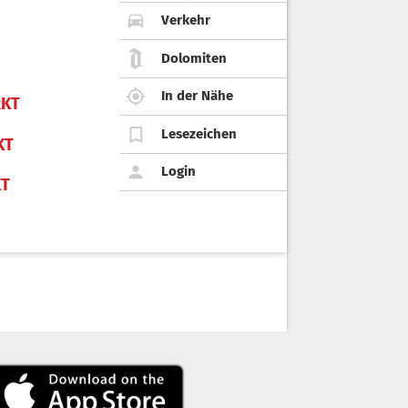
Verkehr
Dolomiten
In der Nähe
KT
Lesezeichen
KT
Login
KT