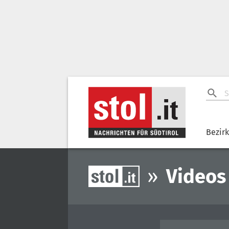
Bezir
»
Videos