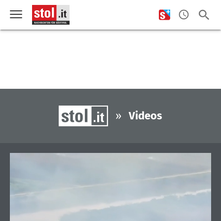
»
Videos