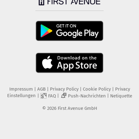
Impressum
|
AGB
|
Privacy Policy
|
Cookie Policy
|
Privacy
Einstellungen
|
|
|
FAQ
Push-Nachrichten
Netiquette
2
©
2026
First Avenue GmbH