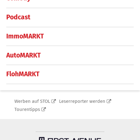
Podcast
ImmoMARKT
AutoMARKT
FlohMARKT
Werben auf STOL
Leserreporter werden
Tourentipps