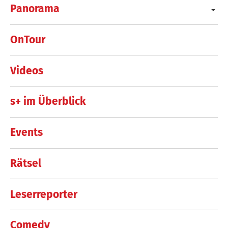
Panorama
OnTour
Videos
s+ im Überblick
Events
Rätsel
Leserreporter
Comedy