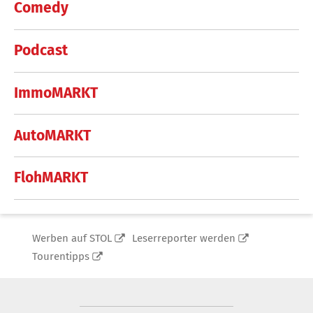
Comedy
Podcast
ImmoMARKT
AutoMARKT
FlohMARKT
Werben auf STOL
Leserreporter werden
Tourentipps