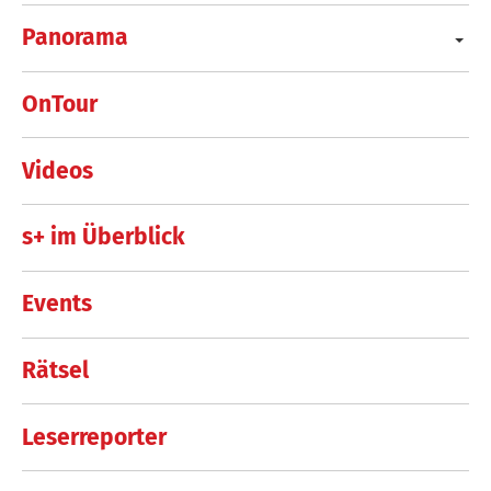
Panorama
OnTour
Videos
s+ im Überblick
Events
Rätsel
Leserreporter