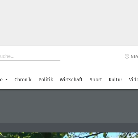
🕙 NE
ke
Chronik
Politik
Wirtschaft
Sport
Kultur
Vid