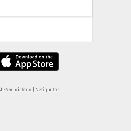
|
sh-Nachrichten
Netiquette