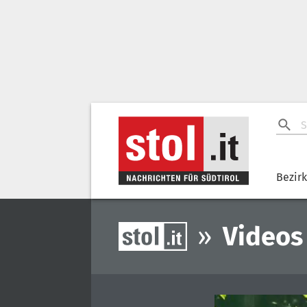
Bezir
»
Videos