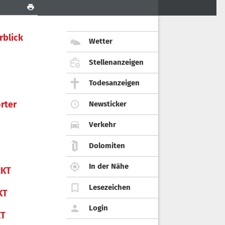
rblick
Wetter
Stellenanzeigen
Todesanzeigen
rter
Newsticker
Verkehr
Dolomiten
In der Nähe
KT
Lesezeichen
KT
Login
KT