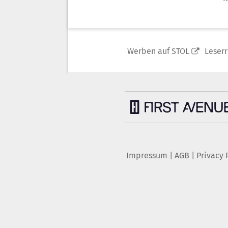
Werben auf STOL
Leser
Impressum
|
AGB
|
Privacy 