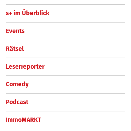
s+ im Überblick
Events
Rätsel
Leserreporter
Comedy
Podcast
ImmoMARKT