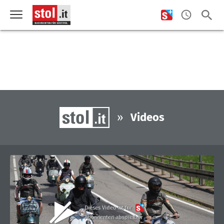
»
Videos
Dieses Video ist für
Abonnenten abspielbar