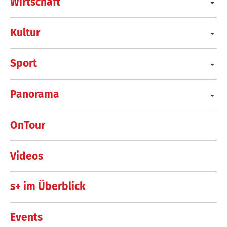
Wirtschaft
Kultur
Sport
Panorama
OnTour
Videos
s+ im Überblick
Events