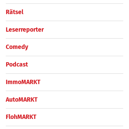
Rätsel
Leserreporter
Comedy
Podcast
ImmoMARKT
AutoMARKT
FlohMARKT