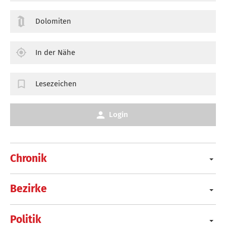
Dolomiten
In der Nähe
Lesezeichen
Login
Chronik
Bezirke
Politik