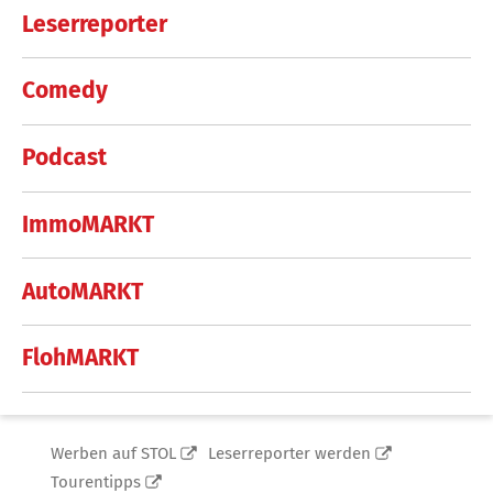
Leserreporter
Comedy
Podcast
ImmoMARKT
AutoMARKT
FlohMARKT
Werben auf STOL
Leserreporter werden
Tourentipps