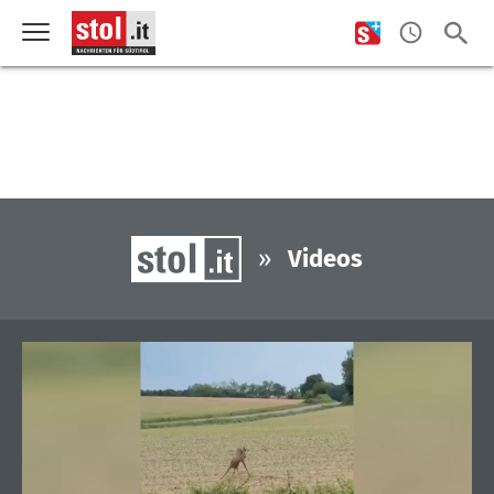
»
Videos