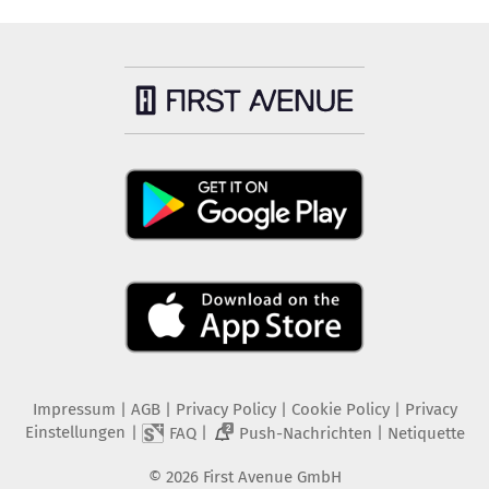
Impressum
|
AGB
|
Privacy Policy
|
Cookie Policy
|
Privacy
Einstellungen
|
|
|
FAQ
Push-Nachrichten
Netiquette
2
©
2026
First Avenue GmbH