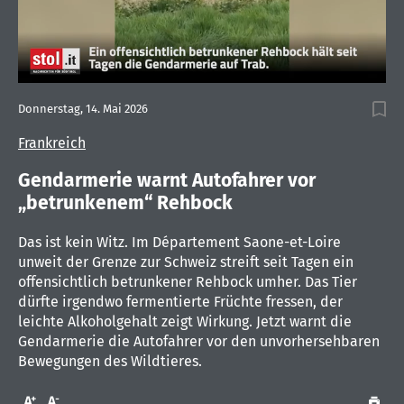
0
of
Donnerstag, 14. Mai 2026
1
minute,
Frankreich
16
seconds
Gendarmerie warnt Autofahrer vor
„betrunkenem“ Rehbock
Das ist kein Witz. Im Département Saone-et-Loire
unweit der Grenze zur Schweiz streift seit Tagen ein
offensichtlich betrunkener Rehbock umher. Das Tier
dürfte irgendwo fermentierte Früchte fressen, der
leichte Alkoholgehalt zeigt Wirkung. Jetzt warnt die
Gendarmerie die Autofahrer vor den unvorhersehbaren
Bewegungen des Wildtieres.