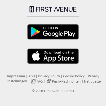
Impressum
|
AGB
|
Privacy Policy
|
Cookie Policy
|
Privacy
Einstellungen
|
|
|
FAQ
Push-Nachrichten
Netiquette
2
©
2026
First Avenue GmbH