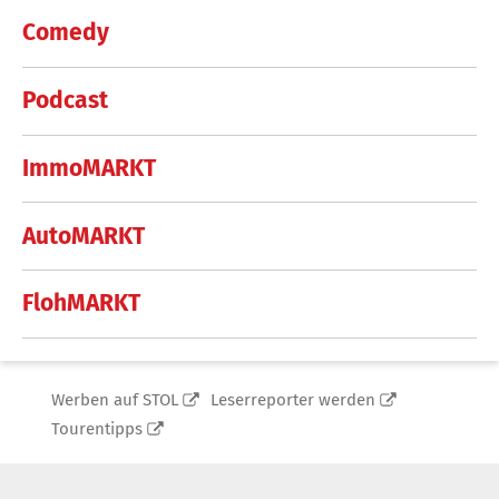
Comedy
Podcast
ImmoMARKT
AutoMARKT
FlohMARKT
Werben auf STOL
Leserreporter werden
Tourentipps