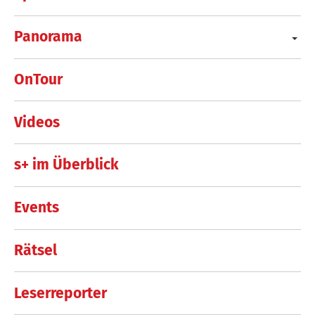
Panorama
OnTour
Videos
s+ im Überblick
Events
Rätsel
Leserreporter