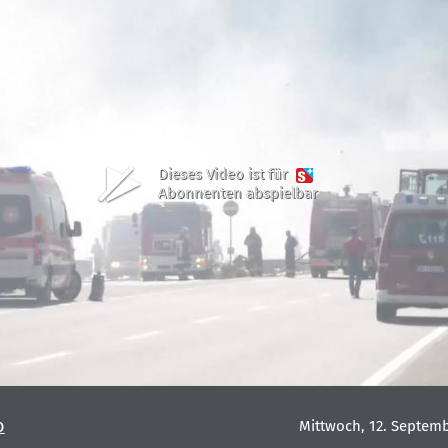
Dieses Video ist für
Abonnenten abspielbar
o
Mittwoch, 12. Septem