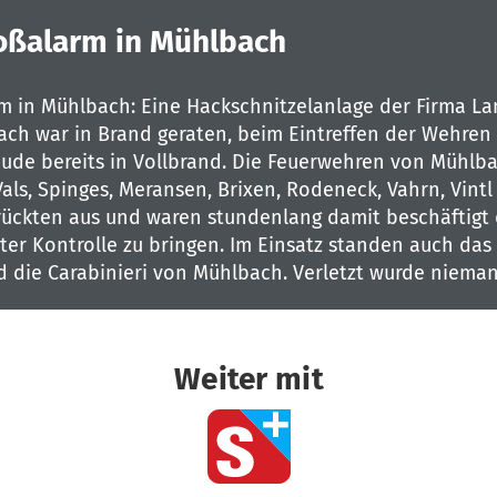
oßalarm in Mühlbach
m in Mühlbach: Eine Hackschnitzelanlage der Firma La
ach war in Brand geraten, beim Eintreffen der Wehren
ude bereits in Vollbrand. Die Feuerwehren von Mühlba
als, Spinges, Meransen, Brixen, Rodeneck, Vahrn, Vintl
rückten aus und waren stundenlang damit beschäftigt
ter Kontrolle zu bringen. Im Einsatz standen auch das
d die Carabinieri von Mühlbach. Verletzt wurde nieman