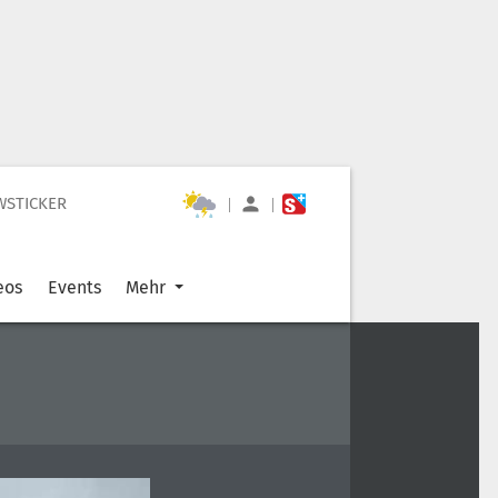
WSTICKER
|
|
eos
Events
Mehr