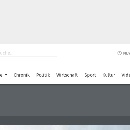
🕙 NE
ke
Chronik
Politik
Wirtschaft
Sport
Kultur
Vid