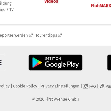
Videos
ildung
FlohMAR
ino / TV
reporter werden
Tourentipps
Policy
|
Cookie Policy
|
Privacy Einstellungen
|
|
FAQ
Pu
2
©
2026
First Avenue GmbH