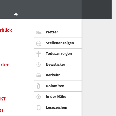
rblick
Wetter
Stellenanzeigen
Todesanzeigen
rter
Newsticker
Verkehr
Dolomiten
In der Nähe
KT
Lesezeichen
KT