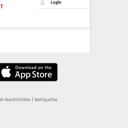
Login
KT
|
sh-Nachrichten
Netiquette