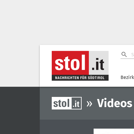
Bezir
»
Videos