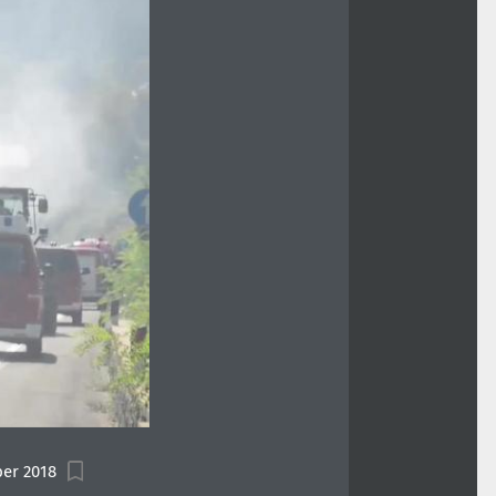
ber 2018