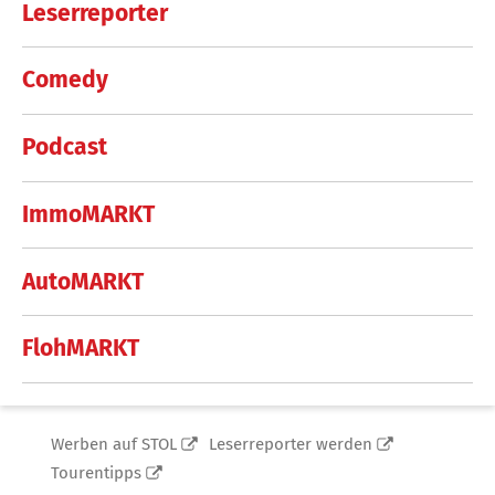
Leserreporter
Comedy
Podcast
ImmoMARKT
AutoMARKT
FlohMARKT
Werben auf STOL
Leserreporter werden
Tourentipps