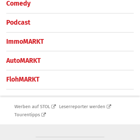
Comedy
Podcast
ImmoMARKT
AutoMARKT
FlohMARKT
Werben auf STOL
Leserreporter werden
Tourentipps