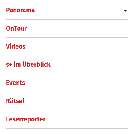
Panorama
OnTour
Videos
s+ im Überblick
Events
Rätsel
Leserreporter