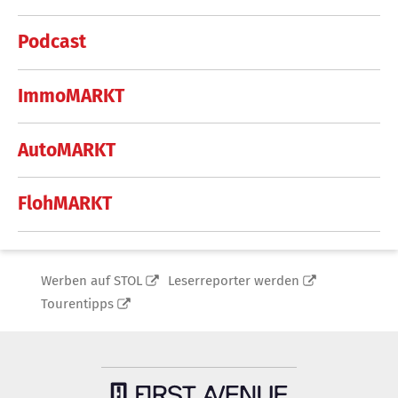
Podcast
ImmoMARKT
AutoMARKT
FlohMARKT
Werben auf STOL
Leserreporter werden
Tourentipps