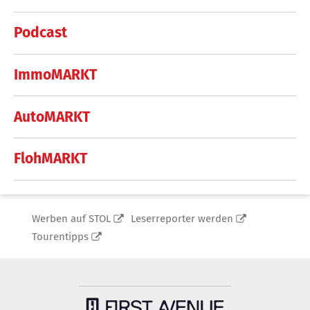
Podcast
ImmoMARKT
AutoMARKT
FlohMARKT
Werben auf STOL
Leserreporter werden
Tourentipps