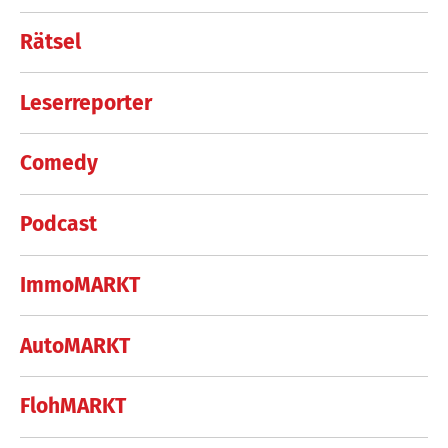
Rätsel
Leserreporter
Comedy
Podcast
ImmoMARKT
AutoMARKT
FlohMARKT