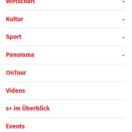
Wirtschaft
Kultur
Sport
Panorama
OnTour
Videos
s+ im Überblick
Events