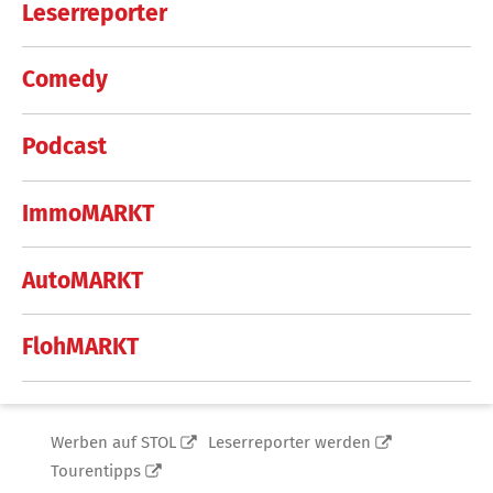
Leserreporter
Comedy
Podcast
ImmoMARKT
AutoMARKT
FlohMARKT
Werben auf STOL
Leserreporter werden
Tourentipps