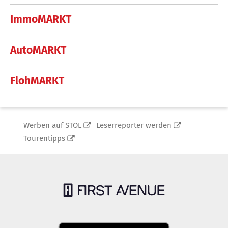
ImmoMARKT
AutoMARKT
FlohMARKT
Werben auf STOL
Leserreporter werden
Tourentipps