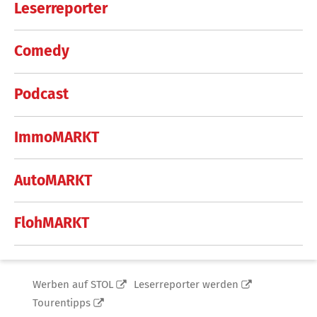
Leserreporter
Comedy
Podcast
ImmoMARKT
AutoMARKT
FlohMARKT
Werben auf STOL
Leserreporter werden
Tourentipps