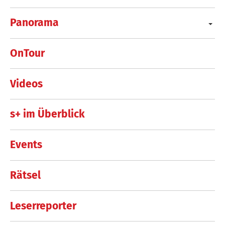
Panorama
OnTour
Videos
s+ im Überblick
Events
Rätsel
Leserreporter