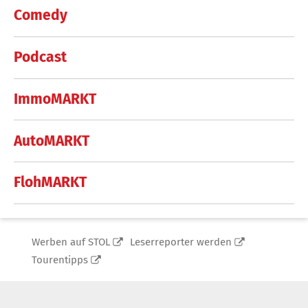
Comedy
Podcast
ImmoMARKT
AutoMARKT
FlohMARKT
Werben auf STOL
Leserreporter werden
Tourentipps