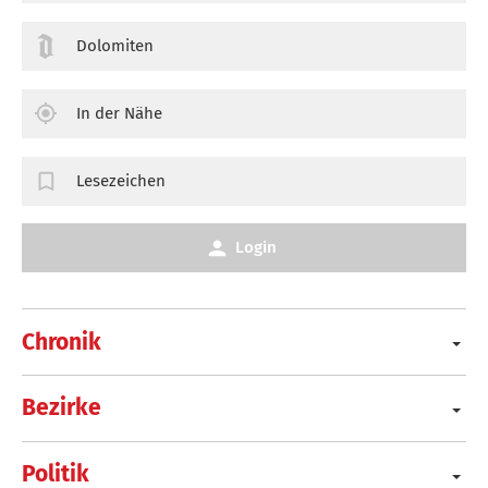
Dolomiten
In der Nähe
Lesezeichen
Login
Chronik
Bezirke
Politik