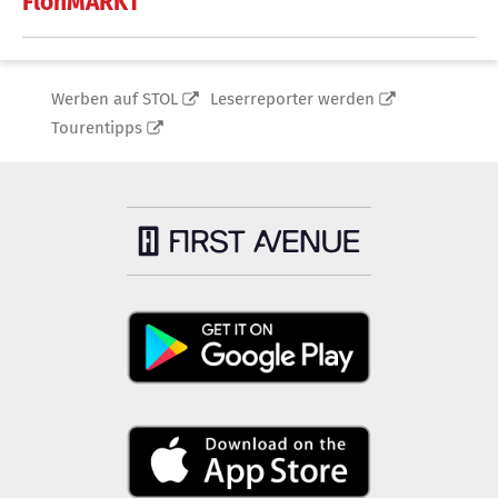
FlohMARKT
Werben auf STOL
Leserreporter werden
Tourentipps