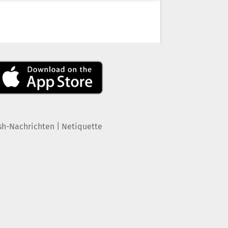
|
sh-Nachrichten
Netiquette