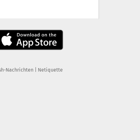
|
sh-Nachrichten
Netiquette