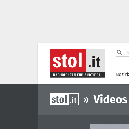
Bezir
»
Videos