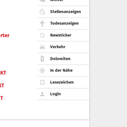
Stellenanzeigen
Todesanzeigen
rter
Newsticker
Verkehr
Dolomiten
In der Nähe
KT
Lesezeichen
KT
Login
KT