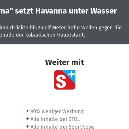
rma" setzt Havanna unter Wasser
ikan drückte bis zu elf Meter hohe Wellen gegen die
nade der kubanischen Hauptstadt.