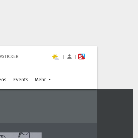
WSTICKER
|
|
eos
Events
Mehr