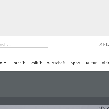
🕙 NE
ke
Chronik
Politik
Wirtschaft
Sport
Kultur
Vid