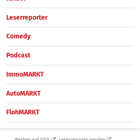
Leserreporter
Comedy
Podcast
ImmoMARKT
AutoMARKT
FlohMARKT
Werben auf STOL
Leserreporter werden