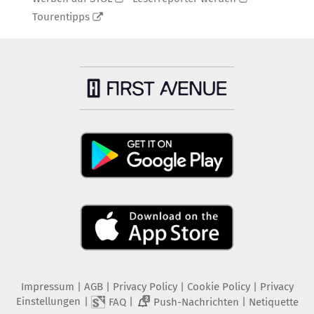
Tourentipps
Impressum
|
AGB
|
Privacy Policy
|
Cookie Policy
|
Privacy
Einstellungen
|
|
|
FAQ
Push-Nachrichten
Netiquette
2