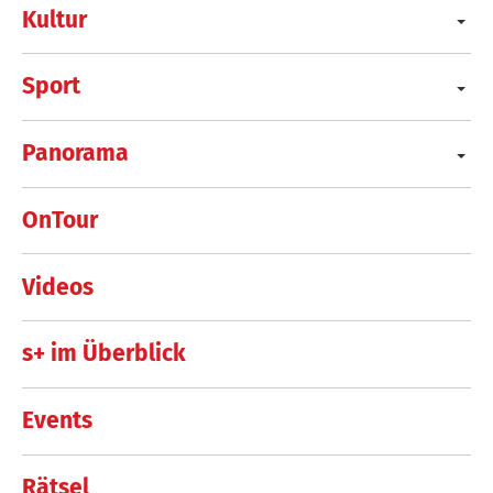
Kultur
Sport
Panorama
OnTour
Videos
s+ im Überblick
Events
Rätsel